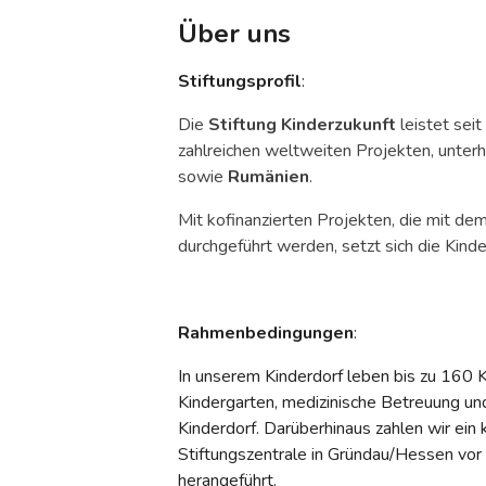
Über uns
Stiftungsprofil
:
Die
Stiftung Kinderzukunft
leistet sei
zahlreichen weltweiten Projekten, unterh
sowie
Rumänien
.
Mit kofinanzierten Projekten, die mit d
durchgeführt werden, setzt sich die Kind
Rahmenbedingungen
:
In unserem Kinderdorf leben bis zu 160 K
Kindergarten, medizinische Betreuung un
Kinderdorf. Darüberhinaus zahlen wir ein
Stiftungszentrale in Gründau/Hessen vor 
herangeführt.