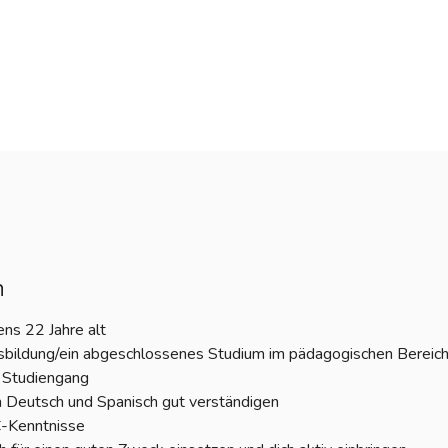
n
ns 22 Jahre alt
sbildung/ein abgeschlossenes Studium im pädagogischen Bereich 
 Studiengang
in Deutsch und Spanisch gut verständigen
C-Kenntnisse