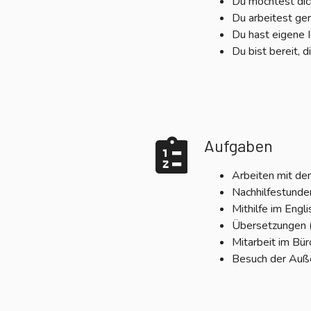
Du möchtest dich
Du arbeitest ger
Du hast eigene I
Du bist bereit, 
Aufgaben
Arbeiten mit den
Nachhilfestunde
Mithilfe im Engl
Übersetzungen (
Mitarbeit im Bür
Besuch der Auß