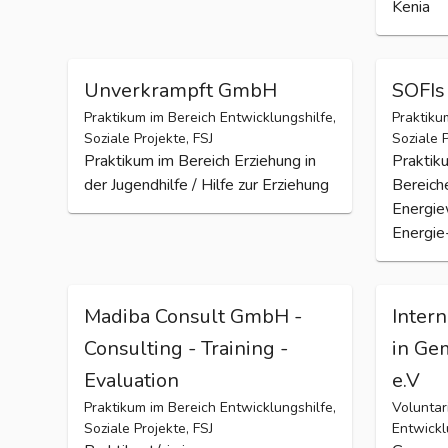
Kenia
Unverkrampft GmbH
SOFI
Praktikum im Bereich Entwicklungshilfe,
Praktiku
Soziale Projekte, FSJ
Soziale P
Praktikum im Bereich Erziehung in
Praktik
der Jugendhilfe / Hilfe zur Erziehung
Bereich
Energie
Energie
Madiba Consult GmbH -
Inter
Consulting - Training -
in Ge
Evaluation
e.V
Praktikum im Bereich Entwicklungshilfe,
Voluntar
Soziale Projekte, FSJ
Entwickl