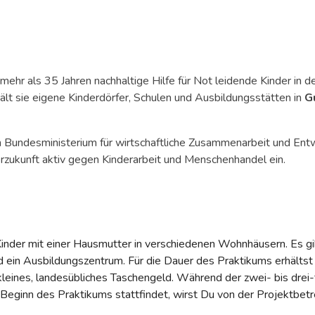
t mehr als 35 Jahren nachhaltige Hilfe für Not leidende Kinder i
ält sie eigene Kinderdörfer, Schulen und Ausbildungsstätten in
G
em Bundesministerium für wirtschaftliche Zusammenarbeit und En
erzukunft aktiv gegen Kinderarbeit und Menschenhandel ein.
inder mit einer Hausmutter in verschiedenen Wohnhäusern. Es gib
d ein Ausbildungszentrum. Für die Dauer des Praktikums erhältst
 kleines, landesübliches Taschengeld. Während der zwei- bis drei-
Beginn des Praktikums stattfindet, wirst Du von der Projektbetre