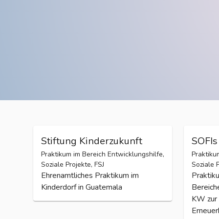
Stiftung Kinderzukunft
SOFI
Praktikum im Bereich Entwicklungshilfe,
Praktiku
Soziale Projekte, FSJ
Soziale P
Ehrenamtliches Praktikum im
Praktik
Kinderdorf in Guatemala
Bereich
KW zur 
Erneuer