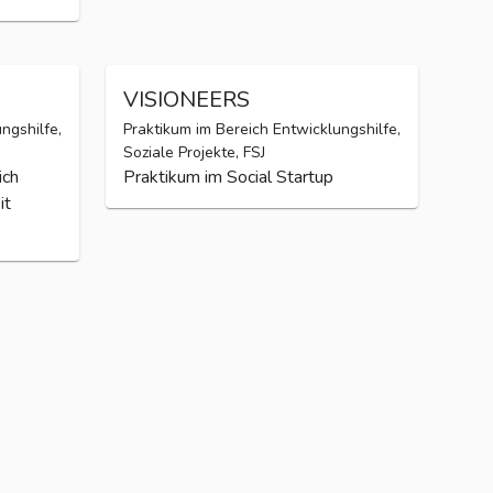
VISIONEERS
ngshilfe,
Praktikum im Bereich Entwicklungshilfe,
Soziale Projekte, FSJ
ich
Praktikum im Social Startup
it