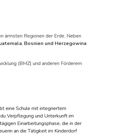
n den ärmsten Regionen der Erde. Neben
uatemala
,
Bosnien und Herzegowina
twicklung (BMZ) und anderen Förderern
t eine Schule mit integriertem
 du Verpflegung und Unterkunft im
tägigen Einarbeitungsphase, die in der
uerin an die Tätigkeit im Kinderdorf