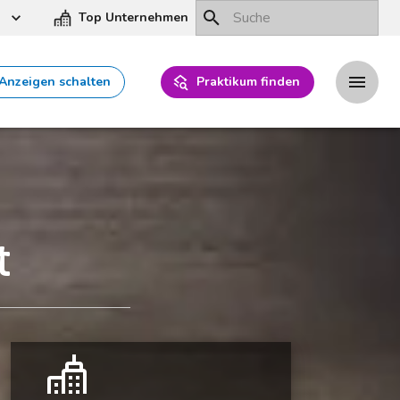
Top Unternehmen
Anzeigen schalten
Praktikum finden
t