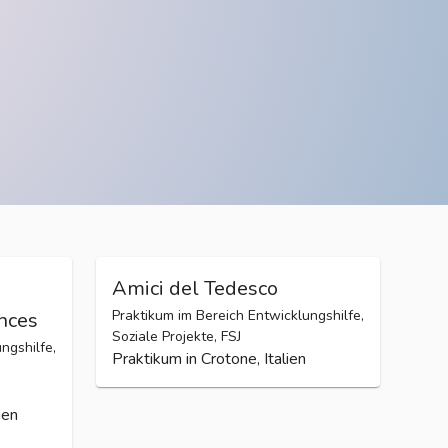
Amici del Tedesco
Praktikum im Bereich Entwicklungshilfe,
ences
Soziale Projekte, FSJ
ngshilfe,
Praktikum in Crotone, Italien
ien