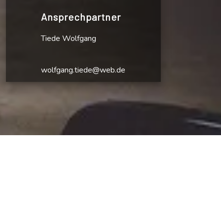
Ansprechpartner
Tiede Wolfgang
wolfgang.tiede@web.de