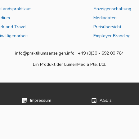
slandspraktikum
Anzeigenschaltung
udium
Mediadaten
rk and Travel
Preisübersicht
iwilligenarbeit
Employer Branding
info@praktikumsanzeigen.info | +49 (0)30 - 692 00 764
Ein Produkt der LumenMedia Pte. Ltd.
Impressum
AGB's