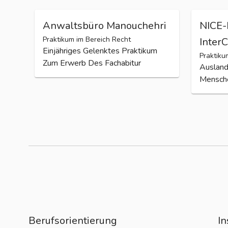
Anwaltsbüro Manouchehri
NICE-
Praktikum im Bereich Recht
Inter
Einjähriges Gelenktes Praktikum
Praktiku
Zum Erwerb Des Fachabitur
Ausland
Mensch
Berufsorientierung
In