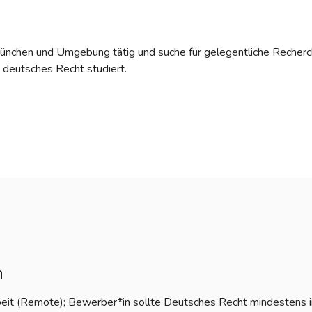
München und Umgebung tätig und suche für gelegentliche Recherc
t deutsches Recht studiert.
n
beit (Remote); Bewerber*in sollte Deutsches Recht mindestens i