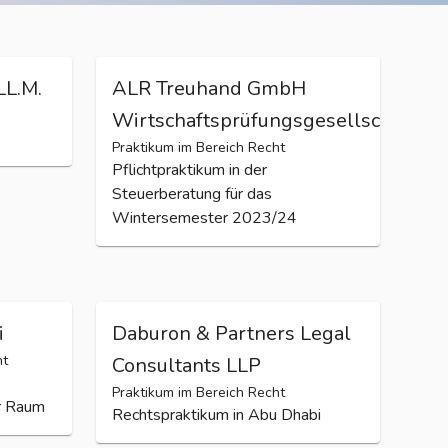
LL.M.
ALR Treuhand GmbH
Wirtschaftsprüfungsgesellschaft
Praktikum im Bereich Recht
Pflichtpraktikum in der
Steuerberatung für das
Wintersemester 2023/24
i
Daburon & Partners Legal
ht
Consultants LLP
Praktikum im Bereich Recht
r Raum
Rechtspraktikum in Abu Dhabi