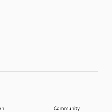
en
Community