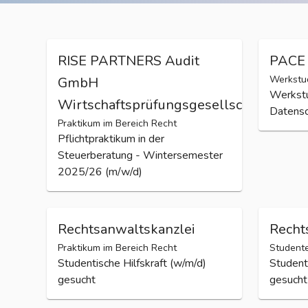
RISE PARTNERS Audit
PACE 
Werkstud
GmbH
Werkstu
Wirtschaftsprüfungsgesellschaft
Datensc
Praktikum im Bereich Recht
Pflichtpraktikum in der
Steuerberatung - Wintersemester
2025/26 (m/w/d)
Rechtsanwaltskanzlei
Recht
Praktikum im Bereich Recht
Studente
Studentische Hilfskraft (w/m/d)
Studenti
gesucht
gesucht