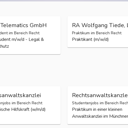
Telematics GmbH
RA Wolfgang Tiede, 
ent im Bereich Recht
Praktikum im Bereich Recht
dent m/w/d - Legal &
Praktikant (m/w/d)
hutz
sanwaltskanzlei
Rechtsanwaltskanzle
njobs im Bereich Recht
Studentenjobs im Bereich Rec
sche Hilfskraft (w/m/d)
Praktikum in einer kleinen
Anwaltskanzlei im Münchne