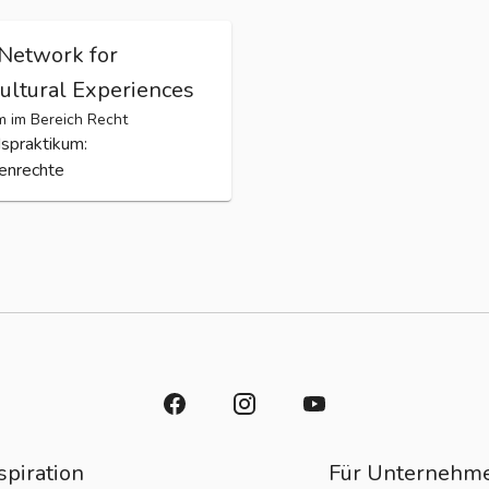
Network for
Cultural Experiences
m im Bereich Recht
spraktikum:
enrechte
spiration
Für Unternehm