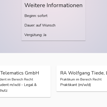
Spezialisierung
Anwaltskanzlei, Arbeitsrecht
Weitere Informationen
Beginn: sofort
Dauer: auf Wunsch
Vergütung: Ja
Telematics GmbH
RA Wolfgang Tiede, 
ent im Bereich Recht
Praktikum im Bereich Recht
dent m/w/d - Legal &
Praktikant (m/w/d)