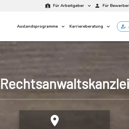
Für Arbeitgeber
Für Bewerber
Auslandsprogramme
Karriereberatung
Rechtsanwaltskanzle