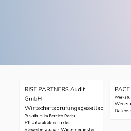
RISE PARTNERS Audit
PACE 
Werkstud
GmbH
Werkstu
Wirtschaftsprüfungsgesellschaft