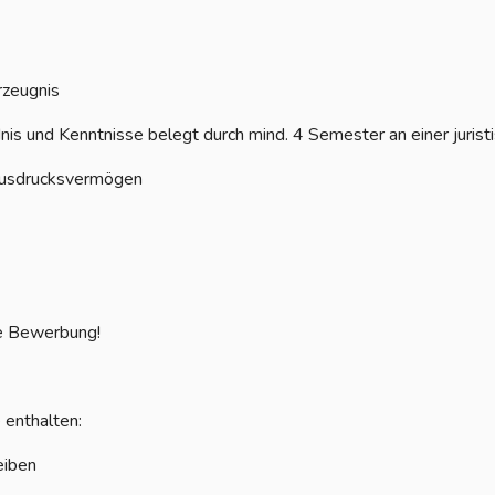
rzeugnis
dnis und Kenntnisse belegt durch mind. 4 Semester an einer jurist
 Ausdrucksvermögen
re Bewerbung!
 enthalten:
eiben