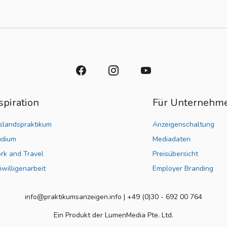
spiration
Für Unternehm
slandspraktikum
Anzeigenschaltung
udium
Mediadaten
rk and Travel
Preisübersicht
iwilligenarbeit
Employer Branding