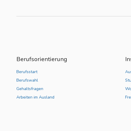
Berufsorientierung
In
Berufsstart
Au
Berufswahl
St
Gehaltsfragen
Wo
Arbeiten im Ausland
Fre