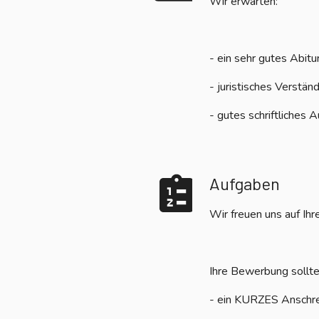
Wir erwarten:
- ein sehr gutes Abitu
- juristisches Verstän
- gutes schriftliches
Aufgaben
Wir freuen uns auf Ih
Ihre Bewerbung sollte
- ein KURZES Anschr