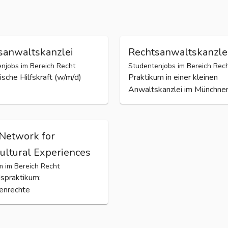
hutz
sanwaltskanzlei
Rechtsanwaltskanzle
njobs im Bereich Recht
Studentenjobs im Bereich Rec
sche Hilfskraft (w/m/d)
Praktikum in einer kleinen
Anwaltskanzlei im Münchne
Network for
Cultural Experiences
m im Bereich Recht
spraktikum:
enrechte