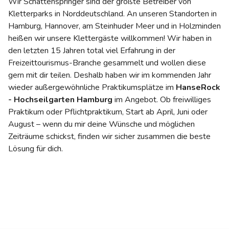
Wir Schattenspringer sind der größte Betreiber von
Kletterparks in Norddeutschland. An unseren Standorten in
Hamburg, Hannover, am Steinhuder Meer und in Holzminden
heißen wir unsere Klettergäste willkommen! Wir haben in
den letzten 15 Jahren total viel Erfahrung in der
Freizeittourismus-Branche gesammelt und wollen diese
gern mit dir teilen. Deshalb haben wir im kommenden Jahr
wieder außergewöhnliche Praktikumsplätze im
HanseRock
- Hochseilgarten Hamburg
im Angebot. Ob freiwilliges
Praktikum oder Pflichtpraktikum, Start ab April, Juni oder
August – wenn du mir deine Wünsche und möglichen
Zeiträume schickst, finden wir sicher zusammen die beste
Lösung für dich.