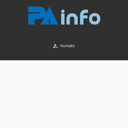
Kontakt
Impressum
AGB's
Datenschutz
© 2020 Copyright
LumenMedia Pte. Ltd.