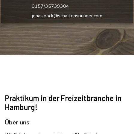
0157/35739304
jonas.bock@schattenspringer.com
Praktikum in der Freizeitbranche in
Hamburg!
Über uns