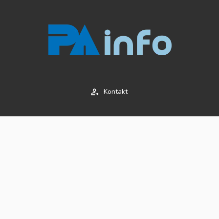
Kontakt
Impressum
AGB's
Datenschutz
© 2020 Copyright