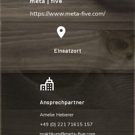
meta | five
https://www.meta-five.com/
Einsatzort
Ansprechpartner
Amelie Heberer
+49 (0) 221 71615 157
praktikum@meta-five.com