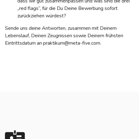
dass wir gut zusammenpassen und was sind die drei
„red flags“, für die Du Deine Bewerbung sofort
zurückziehen würdest?
Sende uns deine Antworten, zusammen mit Deinem
Lebenslauf, Deinen Zeugnissen sowie Deinem frühsten
Eintrittsdatum an praktikum@meta-five.com.