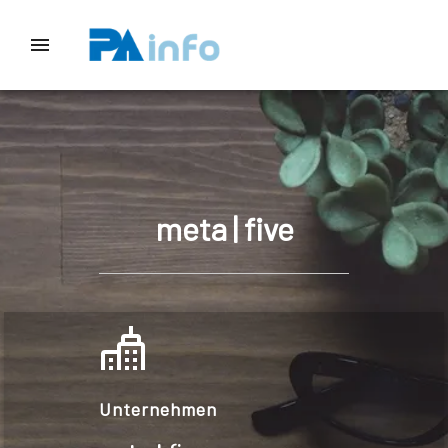
meta | five
Unternehmen