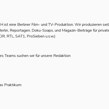
 ist eine Berliner Film- und TV-Produktion. Wir produzieren sei
Berlin, Reportagen, Doku-Soaps, und Magazin-Beiträge für private
DR, RTL, SAT1, ProSieben u.s.w.)
es Teams suchen wir für unsere Redaktion
as Praktikum: