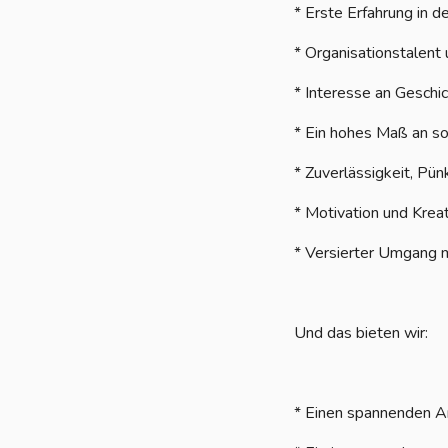
* Erste Erfahrung in d
* Organisationstalent
* Interesse an Gesch
* Ein hohes Maß an so
* Zuverlässigkeit, Pü
* Motivation und Kreat
* Versierter Umgang 
Und das bieten wir:
* Einen spannenden Ar