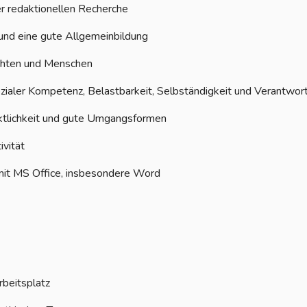
er redaktionellen Recherche
 und eine gute Allgemeinbildung
ichten und Menschen
zialer Kompetenz, Belastbarkeit, Selbständigkeit und Verantwo
nktlichkeit und gute Umgangsformen
ivität
mit MS Office, insbesondere Word
beitsplatz