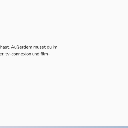
t hast. Außerdem musst du im
r: tv-connexion und film-