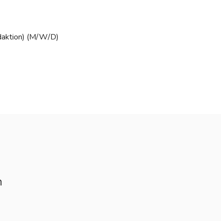
edaktion) (M/W/D)
n