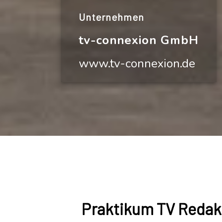
Unternehmen
tv-connexion GmbH
www.tv-connexion.de
Praktikum TV Redak