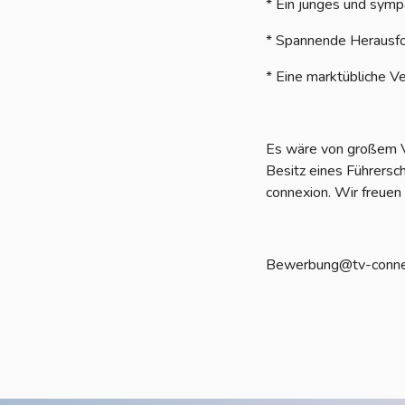
* Ein junges und sym
* Spannende Herausfo
* Eine marktübliche V
Es wäre von großem V
Besitz eines Führersc
connexion. Wir freuen
Bewerbung@tv-conne