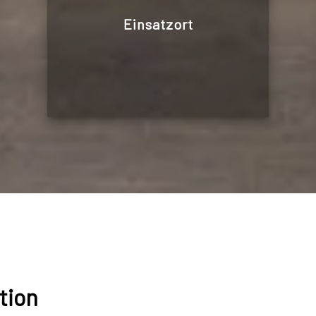
Einsatzort
tion