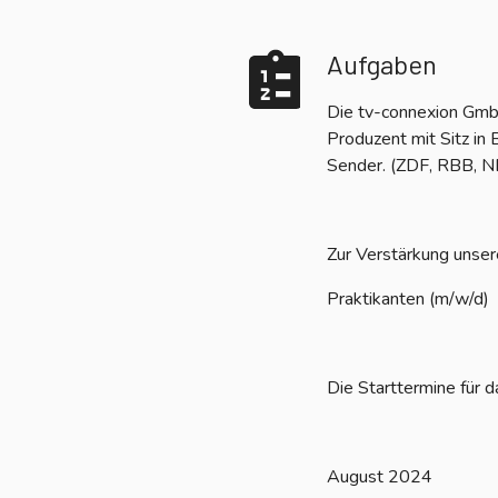
Aufgaben
Die tv-connexion GmbH
Produzent mit Sitz in 
Sender. (ZDF, RBB, N
Zur Verstärkung unser
Praktikanten (m/w/d)
Die Starttermine für d
August 2024