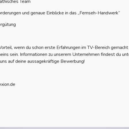
pathisches Team
rderungen und genaue Einblicke in das „Fernseh-Handwerk“
ergütung
orteil, wenn du schon erste Erfahrungen im TV-Bereich gemach
heins sein. Informationen zu unserem Unternehmen findest du unte
 uns auf deine aussagekräftige Bewerbung!
xion.de