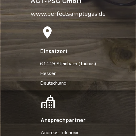
AGT-PSG GmbH
www.perfectsamplegas.de
Einsatzort
61449 Steinbach (Taunus)
Hessen
Deutschland
Ansprechpartner
Andreas Trifunovic