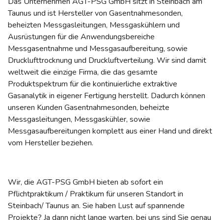
Das Unternehmen AGT-PSG GmbH sitzt in Steinbach am
Taunus und ist Hersteller von Gasentnahmesonden,
beheizten Messgasleitungen, Messgaskühlern und
Ausrüstungen für die Anwendungsbereiche
Messgasentnahme und Messgasaufbereitung, sowie
Drucklufttrocknung und Druckluftverteilung. Wir sind damit
weltweit die einzige Firma, die das gesamte
Produktspektrum für die kontinuierliche extraktive
Gasanalytik in eigener Fertigung herstellt. Dadurch können
unseren Kunden Gasentnahmesonden, beheizte
Messgasleitungen, Messgaskühler, sowie
Messgasaufbereitungen komplett aus einer Hand und direkt
vom Hersteller beziehen.
Wir, die AGT-PSG GmbH bieten ab sofort ein
Pflichtpraktikum / Praktikum für unseren Standort in
Steinbach/ Taunus an. Sie haben Lust auf spannende
Projekte? Ja dann nicht lange warten, bei uns sind Sie genau