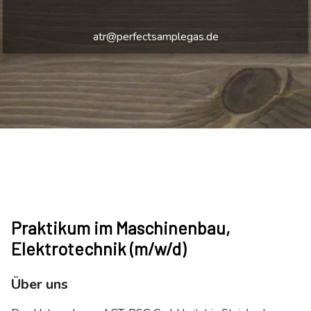
atr@perfectsamplegas.de
Praktikum im Maschinenbau,
Elektrotechnik (m/w/d)
Über uns