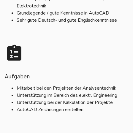
Elektrotechnik
Grundlegende / gute Kenntnisse in AutoCAD
Sehr gute Deutsch- und gute Englischkenntnisse
Aufgaben
Mitarbeit bei den Projekten der Analysentechnik
Unterstützung im Bereich des elektr. Engineering
Unterstützung bei der Kalkulation der Projekte
AutoCAD Zeichnungen erstellen