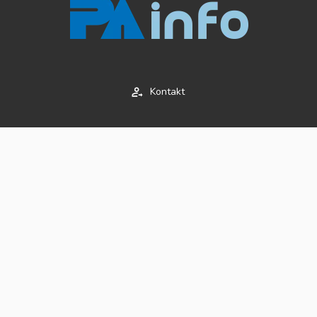
Kontakt
Impressum
AGB's
Datenschutz
© 2020 Copyright
LumenMedia Pte. Ltd.
praktikumsanzeigen.info