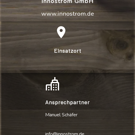
Innostrom GmbH
www.innostrom.de
Einsatzort
Ansprechpartner
Manuel Schäfer
info@innostrom.de