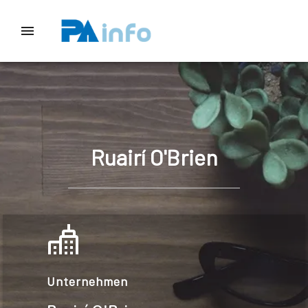
Ruairí O'Brien
Unternehmen