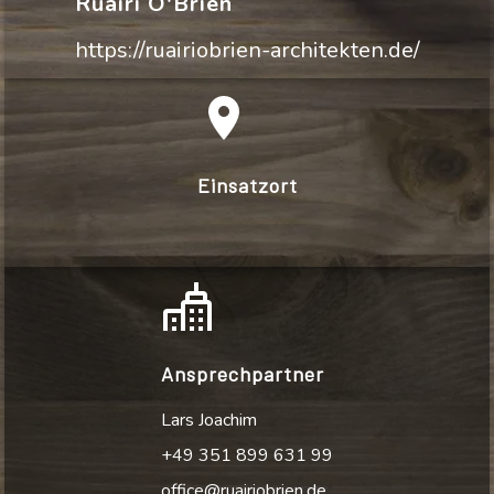
Ruairí O'Brien
https://ruairiobrien-architekten.de/
Einsatzort
Ansprechpartner
Lars Joachim
+49 351 899 631 99
office@ruairiobrien.de