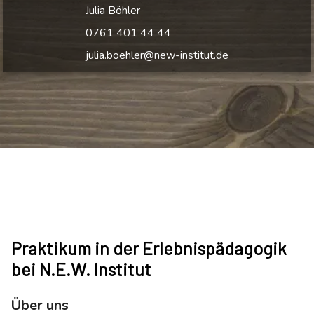
Julia Böhler
0761 401 44 44
julia.boehler@new-institut.de
Praktikum in der Erlebnispädagogik
bei N.E.W. Institut
Über uns