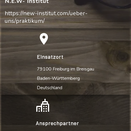
N.E.W- Institut
https://new-institut.com/ueber-
uns/praktikum/
Einsatzort
79100 Freiburg im Breisgau
Baden-Württemberg
Deutschland
Ansprechpartner