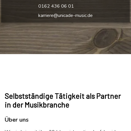
0162 436 06 01
karriere@unicade-music.de
Selbstständige Tätigkeit als Partner
in der Musikbranche
Über uns