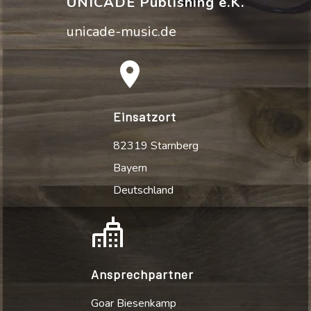
UNICADE Publishing e.K.
unicade-music.de
Einsatzort
82319 Starnberg
Bayern
Deutschland
Ansprechpartner
Goar Biesenkamp