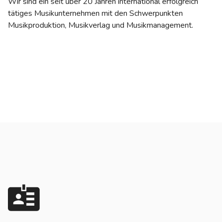
Wir sind ein seit über 20 Jahren international erfolgreich
tätiges Musikunternehmen mit den Schwerpunkten
Musikproduktion, Musikverlag und Musikmanagement.