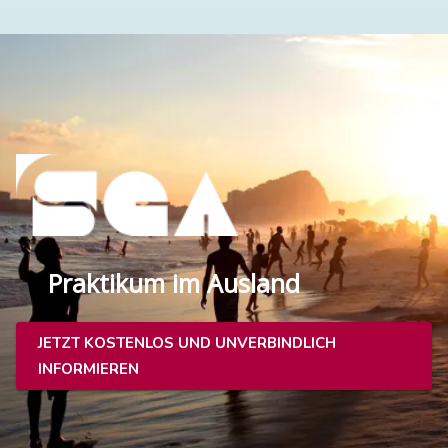
Praktikum im Ausland
JETZT KOSTENLOS UND UNVERBINDLICH
INFORMIEREN