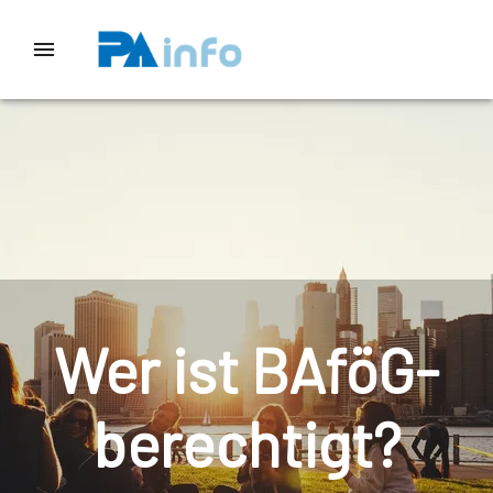
Wer ist BAföG-
berechtigt?