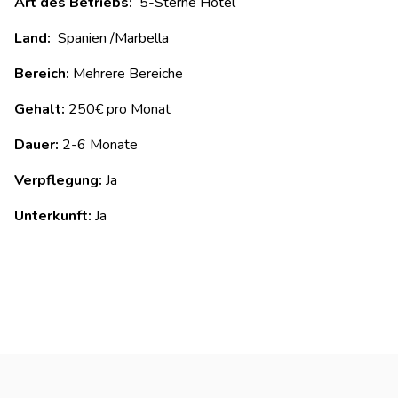
Art des Betriebs:
5-Sterne Hotel
Land:
Spanien /Marbella
Bereich:
Mehrere Bereiche
Gehalt:
250€ pro Monat
Dauer:
2-6 Monate
Verpflegung:
Ja
Unterkunft:
Ja