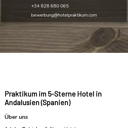
+34 828 680 065
bewerbung@hotelpraktikum.com
Praktikum im 5-Sterne Hotel in
Andalusien (Spanien)
Über uns