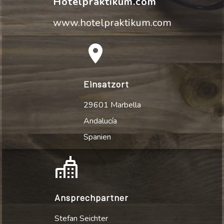
Hotelpraktikum.com
www.hotelpraktikum.com
Einsatzort
29601 Marbella
Andalucía
Spanien
Ansprechpartner
Stefan Seichter