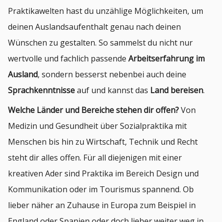
Praktikawelten hast du unzählige Möglichkeiten, um
deinen Auslandsaufenthalt genau nach deinen
Wünschen zu gestalten. So sammelst du nicht nur
wertvolle und fachlich passende
Arbeitserfahrung im
Ausland
, sondern besserst nebenbei auch deine
Sprachkenntnisse
auf und kannst das
Land bereisen
.
Welche Länder und Bereiche stehen dir offen?
Von
Medizin und Gesundheit über Sozialpraktika mit
Menschen bis hin zu Wirtschaft, Technik und Recht
steht dir alles offen. Für all diejenigen mit einer
kreativen Ader sind Praktika im Bereich Design und
Kommunikation oder im Tourismus spannend. Ob
lieber näher an Zuhause in Europa zum Beispiel in
England oder Spanien oder doch lieber weiter weg in