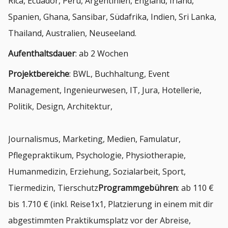
Rica, Ecuador, Peru, Argentinien, England, Irland,
Spanien, Ghana, Sansibar, Südafrika, Indien, Sri Lanka,
Thailand, Australien, Neuseeland.
Aufenthaltsdauer
: ab 2 Wochen
Projektbereiche
: BWL, Buchhaltung, Event
Management, Ingenieurwesen, IT, Jura, Hotellerie,
Politik, Design, Architektur,
Journalismus, Marketing, Medien, Famulatur,
Pflegepraktikum, Psychologie, Physiotherapie,
Humanmedizin, Erziehung, Sozialarbeit, Sport,
Tiermedizin, Tierschutz
Programmgebühren
: ab 110 €
bis 1.710 € (inkl. Reise1x1, Platzierung in einem mit dir
abgestimmten Praktikumsplatz vor der Abreise,